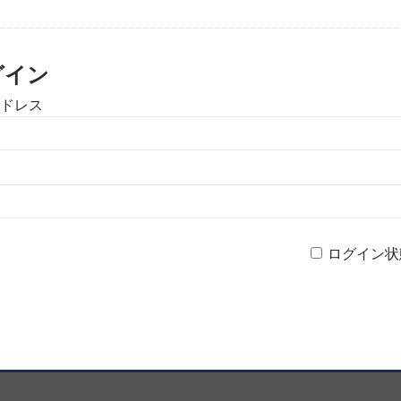
グイン
ドレス
ログイン状