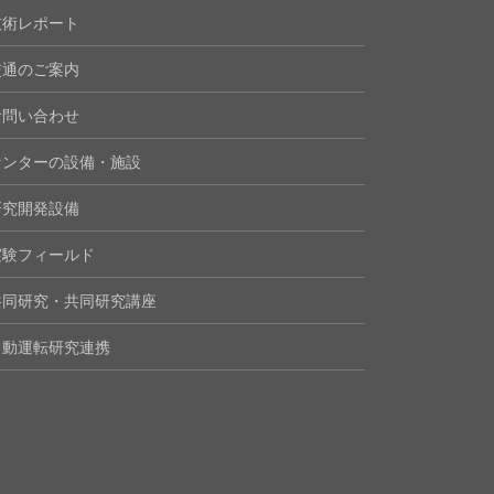
技術レポート
交通のご案内
お問い合わせ
センターの設備・施設
研究開発設備
実験フィールド
共同研究・共同研究講座
自動運転研究連携