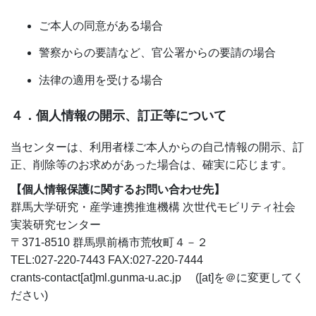
ご本人の同意がある場合
警察からの要請など、官公署からの要請の場合
法律の適用を受ける場合
４．個人情報の開示、訂正等について
当センターは、利用者様ご本人からの自己情報の開示、訂
正、削除等のお求めがあった場合は、確実に応じます。
【個人情報保護に関するお問い合わせ先】
群馬大学研究・産学連携推進機構 次世代モビリティ社会
実装研究センター
〒371-8510 群馬県前橋市荒牧町４－２
TEL:027-220-7443 FAX:027-220-7444
crants-contact[at]ml.gunma-u.ac.jp ([at]を＠に変更してく
ださい)